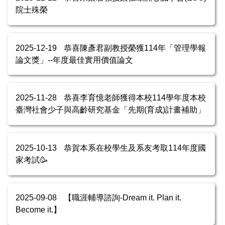
院士殊榮
2025-12-19
恭喜陳彥君副教授榮獲114年「管理學報
論文獎」--年度最佳實用價值論文
2025-11-28
恭喜李育憶老師獲得本校114學年度本校
臺灣社會少子與高齡研究基金「先期(育成)計畫補助」
2025-10-13
恭賀本系在校學生及系友考取114年度國
家考試🥳
2025-09-08
【職涯輔導諮詢-Dream it. Plan it.
Become it.】