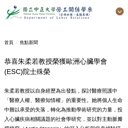
跳
到
主
要
內
容
首頁
焦點新聞
區
恭喜朱柔若教授榮獲歐洲心臟學會
(ESC)院士殊榮
朱柔若教授以自身經歷為出發點，探討醫療照護中
「醫療人權、醫療知情權」的重要性。她將個人生命
中難以承受的失落，轉化為推動學術研究的力量，投
入心臟疾病相關議題的社會學研究，並以對主動脈瓣