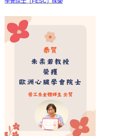
學會院士（FESC）殊榮