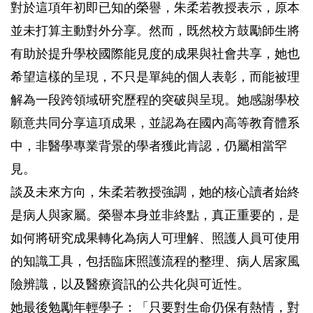
對於這項年初即已知的榮譽，朱柔若教授表示，原本
並未打算主動對外分享。然而，既然校方鼓勵師生將
有助於提升學校國際能見度的成果與社會共享，她也
希望這樣的呈現，不只是單純的個人表彰，而能被理
解為一段跨領域研究歷程的突破與呈現。她感謝學校
願意共同分享這項成果，並認為在國內高等教育體系
中，非醫學專業背景的學者獲此肯認，仍屬相當罕
見。
談及未來方向，朱柔若教授強調，她的核心讀者始終
是病人與家屬。榮譽本身並非終點，真正重要的，是
如何將研究成果轉化為病人可理解、照護人員可使用
的知識工具，包括臨床照護流程的整理、病人居家風
險辨識，以及醫療資訊的公共化與可近性。
她最後勉勵年輕學子：「只要對生命仍保有熱情，對