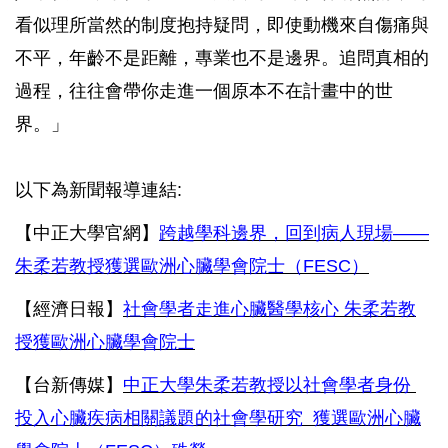
看似理所當然的制度抱持疑問，即使動機來自傷痛與
不平，年齡不是距離，專業也不是邊界。追問真相的
過程，往往會帶你走進一個原本不在計畫中的世
界。」
以下為新聞報導連結:
【中正大學官網】
跨越學科邊界，回到病人現場——
朱柔若教授獲選歐洲心臟學會院士（FESC）
【經濟日報】
社會學者走進心臟醫學核心 朱柔若教
授獲歐洲心臟學會院士
【台新傳媒】
中正大學朱柔若教授以社會學者身份
投入心臟疾病相關議題的社會學研究 獲選歐洲心臟