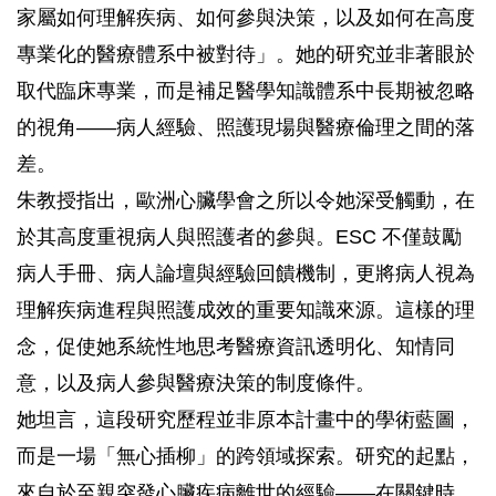
家屬如何理解疾病、如何參與決策，以及如何在高度
專業化的醫療體系中被對待」。她的研究並非著眼於
取代臨床專業，而是補足醫學知識體系中長期被忽略
的視角——病人經驗、照護現場與醫療倫理之間的落
差。
朱教授指出，歐洲心臟學會之所以令她深受觸動，在
於其高度重視病人與照護者的參與。ESC 不僅鼓勵
病人手冊、病人論壇與經驗回饋機制，更將病人視為
理解疾病進程與照護成效的重要知識來源。這樣的理
念，促使她系統性地思考醫療資訊透明化、知情同
意，以及病人參與醫療決策的制度條件。
她坦言，這段研究歷程並非原本計畫中的學術藍圖，
而是一場「無心插柳」的跨領域探索。研究的起點，
來自於至親突發心臟疾病離世的經驗——在關鍵時