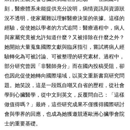
刻，醫療體系未能提供充分說明，病情資訊與資源狀
況不透明，使家屬難以理解醫療決策的依據。這樣的
經驗，促使她以學者的方式追問：醫療過程中，病人
與家屬究竟被允許知道什麼？又被排除在什麼之外？
她開始大量蒐集國際文獻與臨床指引，嘗試將病人經
驗轉化為可被討論、可被整理的研究素材。過程中，
部分研究曾因「非醫師身分」而在國內投稿受阻，卻
也因此促使她轉向國際場域，以英文重新書寫研究問
題。她笑說，這是一段既自嘲又自省的歷程，從社會
學到心臟醫學，從中文到英文，反覆問自己：「這樣
做值得嗎？」最終，這些研究成果不僅獲得國際研討
會與學界的回應，也成為她獲邀競逐歐洲心臟學會院
士的重要基礎。