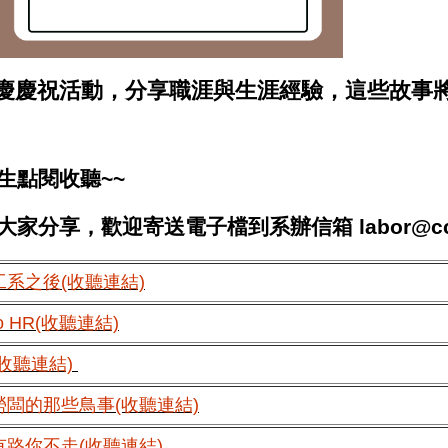
系慶慶祝活動，分享職涯與生涯經驗，這些故事
生點閱收聽~~
享，歡迎寄送電子檔到系辦信箱 labor@ccu.
工系之後(收聽連結)
oo HR(收聽連結)
收聽連結)
勞闆的那些鳥事(收聽連結)
有路你不走(收聽連結)