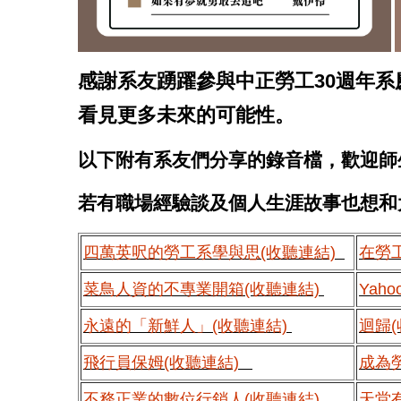
感謝系友踴躍參與中正勞工30週年
看見更多未來的可能性。
以下附有系友們分享的錄音檔，歡迎師
若有職場經驗談及個人生涯故事也想和大家分
四萬英呎的勞工系學與思(收聽連結)
在勞
菜鳥人資的不專業開箱(收聽連結)
Yah
永遠的「新鮮人」(收聽連結)
迴歸(
飛行員保姆(收聽連結)
成為
不務正業的數位行銷人(收聽連結)
天堂