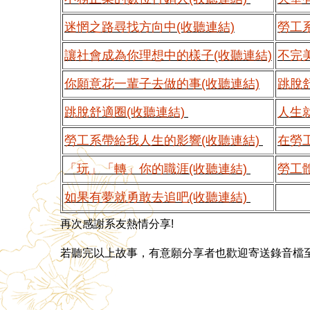
迷惘之路尋找方向中(收聽連結)
勞工
讓社會成為你理想中的樣子(收聽連結)
不完
你願意花一輩子去做的事(收聽連結)
跳脫
跳脫舒適圈(收聽連結)
人生
勞工系帶給我人生的影響(收聽連結)
在勞
「玩」「轉」你的職涯(收聽連結)
勞工
如果有夢就勇敢去追吧(收聽連結)
再次感謝系友熱情分享!
若聽完以上故事，有意願分享者也歡迎寄送錄音檔