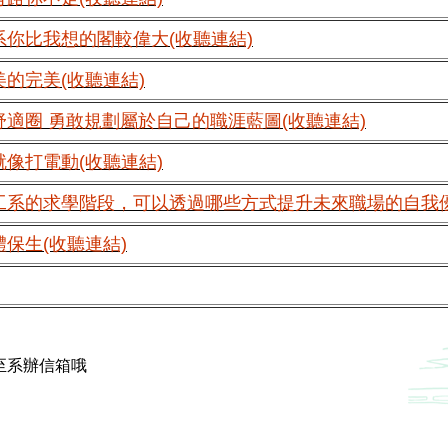
系你比我想的閣較偉大(收聽連結)
美的完美(收聽連結)
舒適圈 勇敢規劃屬於自己的職涯藍圖(收聽連結)
就像打電動(收聽連結)
工系的求學階段，可以透過哪些方式提升未來職場的自我優
體保生(收聽連結)
至系辦信箱哦