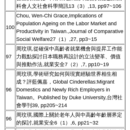
科會人文社會科學簡訊13（3）,13, pp97~106
Chou, Wen-Chi Grace,Implications of
Population Ageing on the Labor Market and
100
Productivity in Taiwan.,Journal of Comparative
Social Welfare27（1）,27, pp3~15
周玟琪,從確保中高齡者就業機會與提昇工作能
97
力觀點探討日本職務再設計的立法變革、價值
與推動作法,就業安全7（2）,7, pp10~19
周玟琪,學術研究如何與現實經驗世界相生相
成？評藍佩嘉，Global Cinderellas:Migrant
96
Domestics and Newly Rich Employers in
Taiwan。Published by Duke University,台灣社
會學刊39, pp205~214
周玟琪,國際上關於老年人與中高齡年齡層界定
96
的探討,就業安全6（1）,6, pp21~32