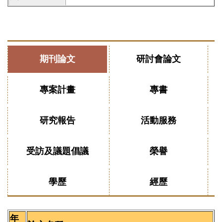
期刊論文
研討會論文
專案計畫
專書
研究報告
活動服務
受訪及議題倡議
榮譽
學歷
經歷
年