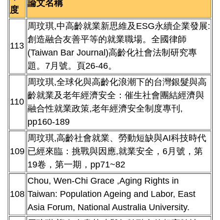
論文名稱
度
周玟琪,中高齡就業新思維及ESG永續企業發展:
創造融合友善平等的就業職場。全國律師
113
(Taiwan Bar Journal)高齡化社會法制研究專
題。7月號。頁26-46。
周玟琪,全球化與高齡化浪潮下的台灣銀髮與高
齡就業及老年經濟安全：催生社會團結經濟與
110
融合性就業政策,老年經濟安全制度專刊,
pp160-189
周玟琪,高齡社會就業、勞動短缺與AI科技時代
109
已經來臨：挑戰與因應,就業安全，6月號，第
19卷，第一期，pp71~82
Chou, Wen-Chi Grace ,Aging Rights in
108
Taiwan: Population Ageing and Labor, East
Asia Forum, National Australia University.