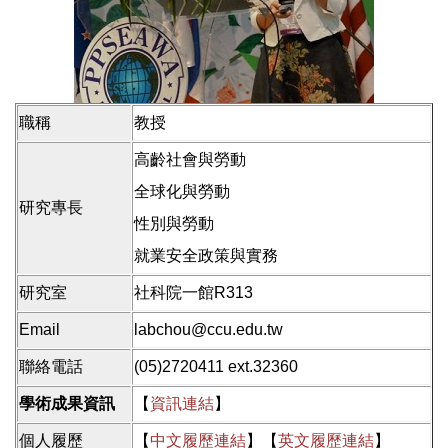
職稱
教授
高齡社會與勞動
全球化與勞動
研究專長
性別與勞動
就業安全政策與實務
研究室
社科院一館R313
Email
labchou@ccu.edu.tw
聯絡電話
(05)2720411 ext.32360
學術成果資訊
【
資訊連結
】
個人履歷
【
中文履歷連結
】【
英文履歷連結
】