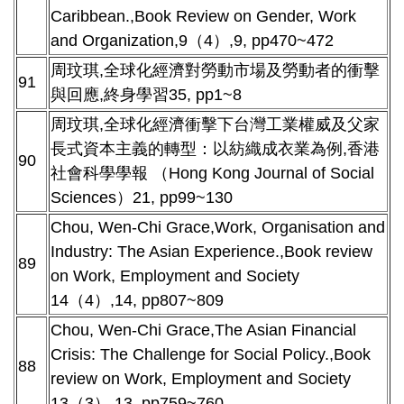
Caribbean.,Book Review on Gender, Work
and Organization,9（4）,9, pp470~472
周玟琪,全球化經濟對勞動市場及勞動者的衝擊
91
與回應,終身學習35, pp1~8
周玟琪,全球化經濟衝擊下台灣工業權威及父家
長式資本主義的轉型：以紡織成衣業為例,香港
90
社會科學學報 （Hong Kong Journal of Social
Sciences）21, pp99~130
Chou, Wen-Chi Grace,Work, Organisation and
Industry: The Asian Experience.,Book review
89
on Work, Employment and Society
14（4）,14, pp807~809
Chou, Wen-Chi Grace,The Asian Financial
Crisis: The Challenge for Social Policy.,Book
88
review on Work, Employment and Society
13（3）,13, pp759~760