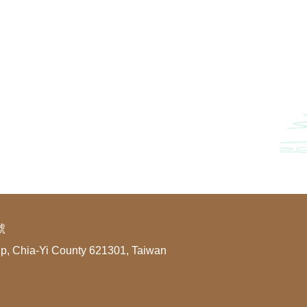
號
ip, Chia-Yi County 621301, Taiwan