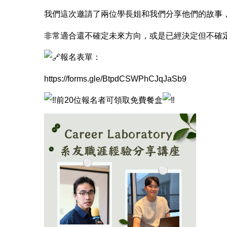
我們這次邀請了兩位學長姐和我們分享他們的故事
非常適合還不確定未來方向，或是已經決定但不確
報名表單：
https://forms.gle/BtpdCSWPhCJqJaSb9
前20位報名者可領取免費餐盒