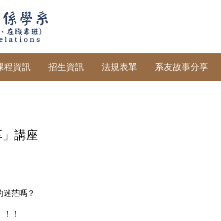
課程資訊
招生資訊
法規表單
系友故事分享
享」講座
的迷茫嗎？
！！！