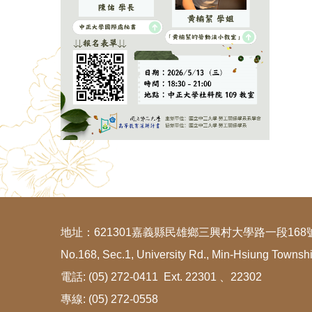
地址：621301嘉義縣民雄鄉三興村大學路一段168
No.168, Sec.1, University Rd., Min-Hsiung Townsh
電話: (05) 272-0411 Ext. 22301 、22302
專線: (05) 272-0558