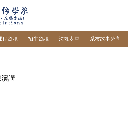
課程資訊
招生資訊
法規表單
系友故事分享
題演講