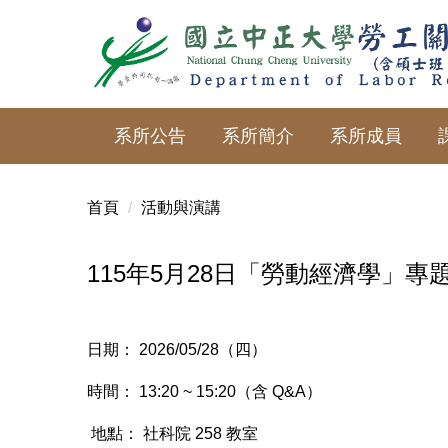
跳
到
主
要
內
系所公告
系所簡介
系所成員
容
區
首頁
活動與演講
115年5月28日「勞動經濟學」專
日期： 2026/05/28（四）
時間： 13:20 ~ 15:20（含 Q&A）
地點： 社科院 258 教室