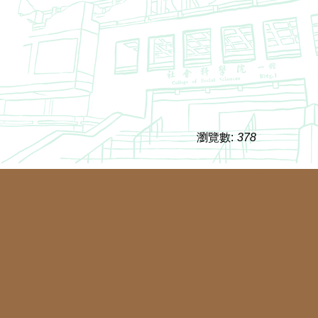
瀏覽數:
378