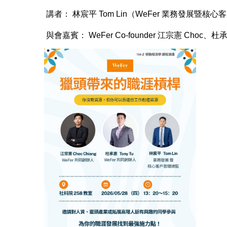
講者： 林宸平 Tom Lin（WeFer 業務發展暨核
與會嘉賓： WeFer Co-founder 江宗憲 Choc、杜承