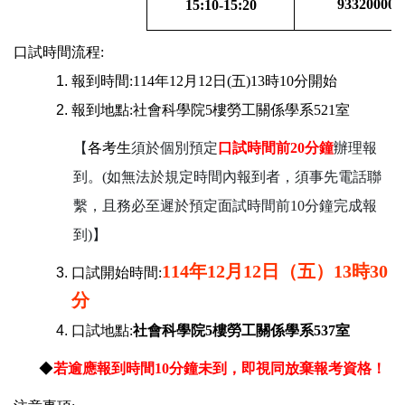
933200005
15:10-15:20
口試時間流程:
報到時間:114年12月12日(五)13時10分開始
報到地點:社會科學院5樓勞工關係學系521室
【
各考生
須於個別預定
口試時間前20分鐘
辦理報
到。(如無法於規定時間內報到者，須事先電話聯
繫，且務必至遲於預定面試時間前10分鐘完成報
到)】
114
年12月12日（五）13時30
口試開始時間:
分
口試地點:
社會科學院5樓勞工關係學系537室
◆
若逾應報到時間10分鐘未到，即視同放棄報考資格！