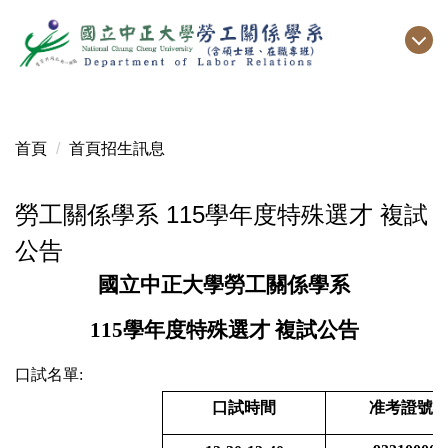
跳
到
主
要
內
容
首頁
首頁招生訊息
區
勞工關係學系 115學年度特殊選才 複試
公告
國立中正大學勞工關係學系
115
學年度特殊選才 複試公告
口試名單:
口試時間
准考證號