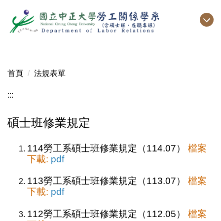
跳
到
主
要
內
容
首頁
法規表單
區
:::
碩士班修業規定
114勞工系碩士班修業規定（114.07）
檔案
下載:
pdf
113勞工系碩士班修業規定（113.07）
檔案
下載:
pdf
112勞工系碩士班修業規定（112.05）
檔案