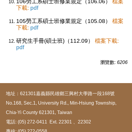
106勞工系碩士班修業規定（106.06）
檔案
下載:
pdf
105勞工系碩士班修業規定（105.08）
檔案
下載:
pdf
研究生手冊(碩士班)（112.09）
檔案下載:
pdf
瀏覽數:
6206
地址：621301嘉義縣民雄鄉三興村大學路一段168號
No.168, Sec.1, University Rd., Min-Hsiung Township,
Chia-Yi County 621301, Taiwan
電話: (05) 272-0411 Ext. 22301 、22302
專線: (05) 272-0558