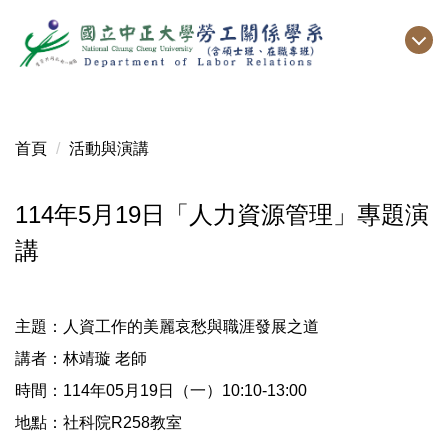
跳
到
主
要
內
容
首頁
活動與演講
區
114年5月19日「人力資源管理」專題演
講
主題：人資工作的美麗哀愁與職涯發展之道
講者：林靖璇 老師
時間：114年05月19日（一）10:10-13:00
地點：社科院R258教室