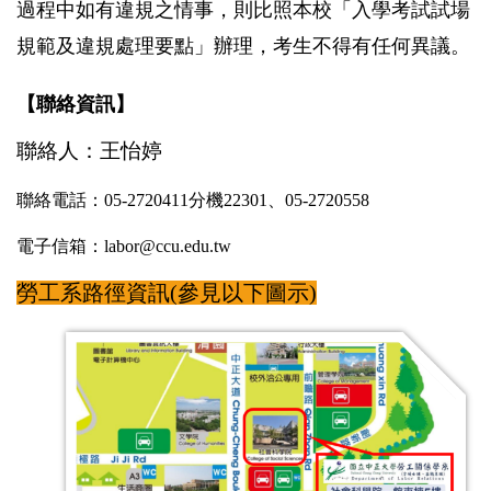
過程中如有違規之情事，則比照本校「入學考試試場
規範及違規處理要點」辦理，考生不得有任何異議。
【聯絡資訊】
聯絡人：王怡婷
聯絡電話：05-2720411分機22301、05-2720558
電子信箱：labor@ccu.edu.tw
勞工系路徑資訊(參見以下圖示)