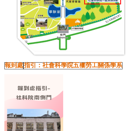
報到處
指引：
社會科學院
五樓勞工關係學系